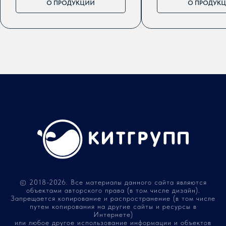
О ПРОДУКЦИИ
О ПРОДУК
© 2018-2026. Все материалы данного сайта являются
объектами авторского права (в том числе дизайн).
Запрещается копирование и распространение (в том числе
путем копирования на другие сайты и ресурсы в
Интернете)
или любое другое использование информации и объектов