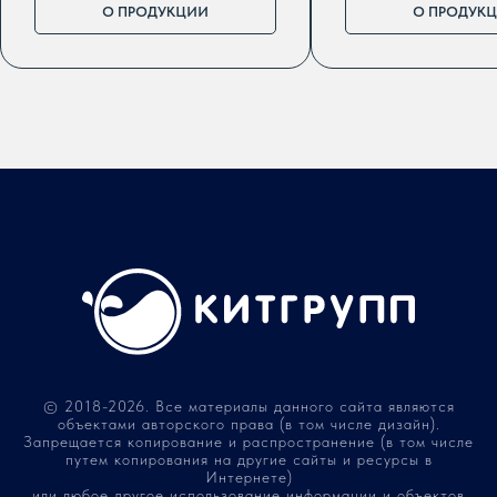
О ПРОДУКЦИИ
О ПРОДУК
© 2018-2026. Все материалы данного сайта являются
объектами авторского права (в том числе дизайн).
Запрещается копирование и распространение (в том числе
путем копирования на другие сайты и ресурсы в
Интернете)
или любое другое использование информации и объектов