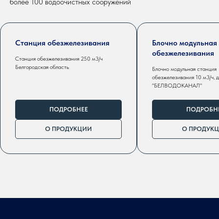
более 100 водоочистных сооружений
Станция обезжелезивания
Блочно модульная
обезжелезивания
Станция обезжелезивания 250 м3/ч
Белгородская область
Блочно модульная станция
обезжелезивания 10 м3/ч, 
"БЕЛВОДОКАНАЛ"
ПОДРОБНЕЕ
ПОДРОБН
О ПРОДУКЦИИ
О ПРОДУК