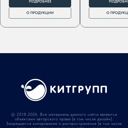
ПОДРОБНЕЕ
ПОДРОБН
О ПРОДУКЦИИ
О ПРОДУК
© 2018-2026. Все материалы данного сайта являются
объектами авторского права (в том числе дизайн).
Запрещается копирование и распространение (в том числе
путем копирования на другие сайты и ресурсы в