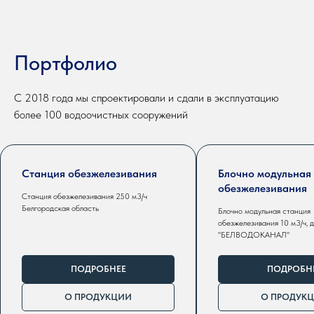
Портфолио
С 2018 года мы спроектировали и сдали в эксплуатацию
более 100 водоочистных сооружений
Станция обезжелезивания
Блочно модульная
обезжелезивания
Станция обезжелезивания 250 м3/ч
Белгородская область
Блочно модульная станция
обезжелезивания 10 м3/ч, 
"БЕЛВОДОКАНАЛ"
ПОДРОБНЕЕ
ПОДРОБН
О ПРОДУКЦИИ
О ПРОДУК