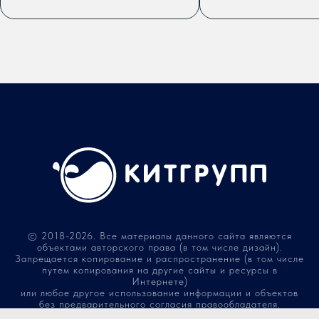
© 2018-2026. Все материалы данного сайта являются
объектами авторского права (в том числе дизайн).
Запрещается копирование и распространение (в том числе
путем копирования на другие сайты и ресурсы в
Интернете)
или любое другое использование информации и объектов
без предварительного согласия правообладателя.