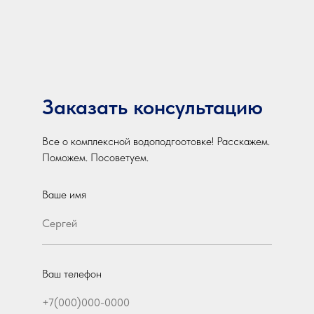
Заказать консультацию
Все о комплексной водоподгоотовке! Расскажем.
Поможем. Посоветуем.
Ваше имя
Ваш телефон