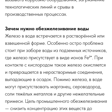
технологических линий и срывы в
производственных процессах.
Зачем нужно обезжелезивание воды
Железо в воде встречается в растворённой или
взвешенной форме. Особенно остро проблема
стоит при заборе воды из подземных источников,
где железо присутствует в виде ионов Fe²⁺. При
контакте с кислородом такое железо окисляется
и превращается в нерастворимые соединения,
выпадающие в осадок. Помимо железа, в воде
могут присутствовать марганец, сероводород,
соли тяжёлых металлов и другие нежелательные
примеси. Цель промышленного обезжелезивания
— снизить концентрацию этих веществ до